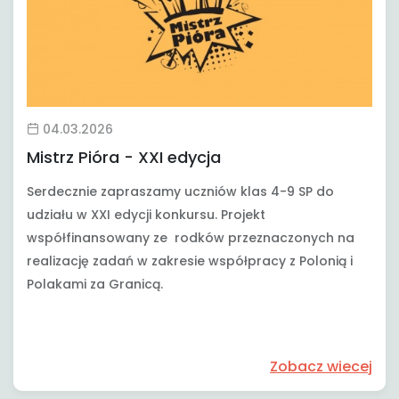
04.03.2026
Mistrz Pióra - XXI edycja
Serdecznie zapraszamy uczniów klas 4-9 SP do
udziału w XXI edycji konkursu. Projekt
współfinansowany ze rodków przeznaczonych na
realizację zadań w zakresie współpracy z Polonią i
Polakami za Granicą.
Zobacz wiecej