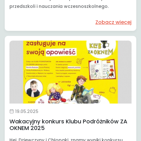
przedszkoli i nauczania wczesnoszkolnego.
Zobacz wiecej
19.05.2025
Wakacyjny konkurs Klubu Podróżników ZA
OKNEM 2025
Hej, Dziewczyny i Chłopaki, znamy wyniki konkursu