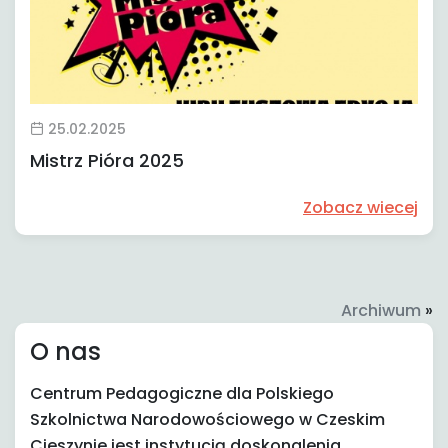
25.02.2025
Mistrz Pióra 2025
Zobacz wiecej
Archiwum
»
O nas
Centrum Pedagogiczne dla Polskiego
Szkolnictwa Narodowościowego w Czeskim
Cieszynie jest instytucją doskonalenia