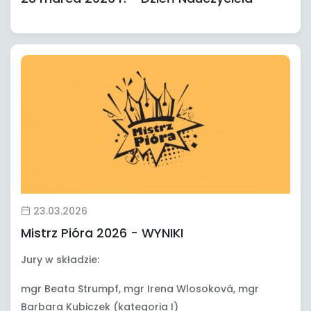
23.03.2026
Mistrz Pióra 2026 - WYNIKI
Jury w składzie:
mgr Beata Strumpf, mgr Irena Wlosoková, mgr
Barbara Kubiczek (kategoria I)