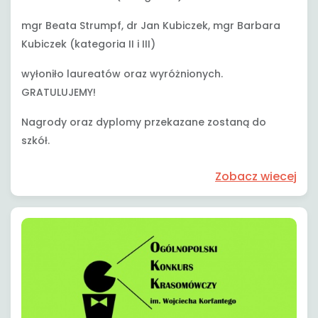
mgr Beata Strumpf, dr Jan Kubiczek, mgr Barbara
Kubiczek (kategoria II i III)
wyłoniło laureatów oraz wyróżnionych.
GRATULUJEMY!
Nagrody oraz dyplomy przekazane zostaną do
szkół.
Zobacz wiecej