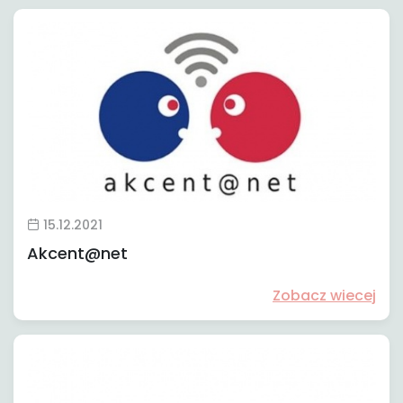
15.12.2021
Akcent@net
Zobacz wiecej