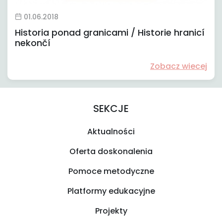
01.06.2018
Historia ponad granicami / Historie hranicí
nekončí
Zobacz wiecej
SEKCJE
Aktualności
Oferta doskonalenia
Pomoce metodyczne
Platformy edukacyjne
Projekty