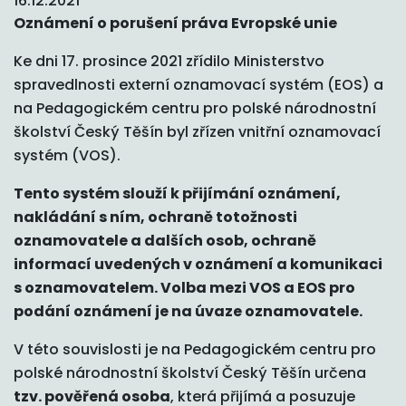
16.12.2021
Oznámení o porušení práva Evropské unie
Ke dni 17. prosince 2021 zřídilo Ministerstvo
spravedlnosti externí oznamovací systém (EOS) a
na Pedagogickém centru pro polské národnostní
školství Český Těšín byl zřízen vnitřní oznamovací
systém (VOS).
Tento systém slouží k přijímání oznámení,
nakládání s ním, ochraně totožnosti
oznamovatele a dalších osob, ochraně
informací uvedených v oznámení a komunikaci
s oznamovatelem. Volba mezi VOS a EOS pro
podání oznámení je na úvaze oznamovatele.
V této souvislosti je na Pedagogickém centru pro
polské národnostní školství Český Těšín určena
tzv. pověřená osoba
, která přijímá a posuzuje