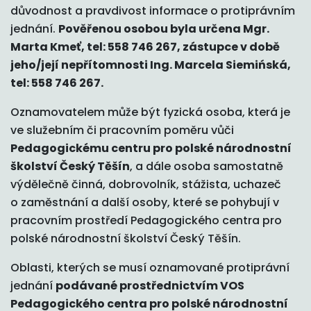
důvodnost a pravdivost informace o protiprávním
jednání.
Pověřenou osobou byla určena Mgr.
Marta Kmeť, tel: 558 746 267, zástupce v době
jeho/její nepřítomnosti Ing. Marcela Siemińská,
tel: 558 746 267.
Oznamovatelem může být fyzická osoba, která je
ve služebním či pracovním poměru vůči
Pedagogickému centru pro polské národnostní
školství Český Těšín
, a dále osoba samostatně
výdělečně činná, dobrovolník, stážista, uchazeč
o zaměstnání a další osoby, které se pohybují v
pracovním prostředí Pedagogického centra pro
polské národnostní školství Český Těšín.
Oblasti, kterých se musí oznamované protiprávní
jednání
podávané
prostřednictvím VOS
Pedagogického centra pro polské národnostní