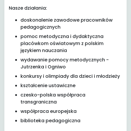
Nasze działania:
doskonalenie zawodowe pracowników
pedagogicznych
pomoc metodyczna i dydaktyczna
placówkom oświatowym z polskim
językiem nauczania
wydawanie pomocy metodycznych -
Jutrzenka i Ogniwo
konkursy i olimpiady dla dzieci i młodzieży
kształcenie ustawiczne
czesko-polska współpraca
transgraniczna
współpraca europejska
biblioteka pedagogiczna