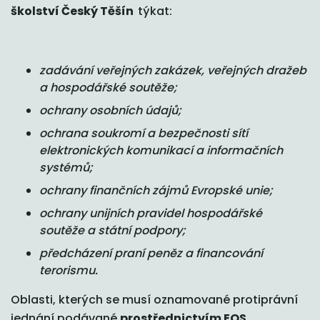
školství Český Těšín
týkat:
zadávání veřejných zakázek, veřejných dražeb
a hospodářské soutěže;
ochrany osobních údajů;
ochrana soukromí a bezpečnosti sítí
elektronických komunikací a informačních
systémů;
ochrany finančních zájmů Evropské unie;
ochrany unijních pravidel hospodářské
soutěže a státní podpory;
předcházení praní peněz a financování
terorismu.
Oblasti, kterých se musí oznamované protiprávní
jednání podávané
prostřednictvím EOS