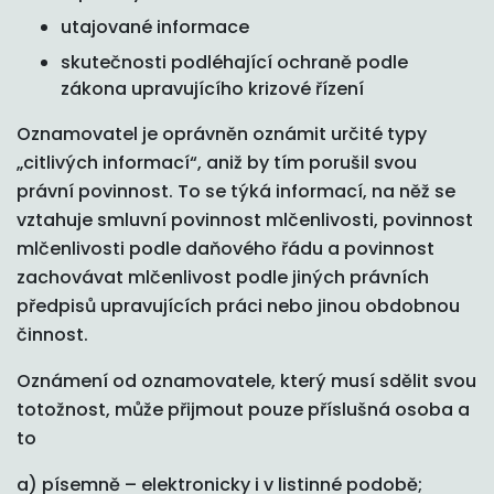
utajované informace
skutečnosti podléhající ochraně podle
zákona upravujícího krizové řízení
Oznamovatel je oprávněn oznámit určité typy
„citlivých informací“, aniž by tím porušil svou
právní povinnost. To se týká informací, na něž se
vztahuje smluvní povinnost mlčenlivosti, povinnost
mlčenlivosti podle daňového řádu a povinnost
zachovávat mlčenlivost podle jiných právních
předpisů upravujících práci nebo jinou obdobnou
činnost.
Oznámení od oznamovatele, který musí sdělit svou
totožnost, může přijmout pouze příslušná osoba a
to
a) písemně – elektronicky i v listinné podobě;