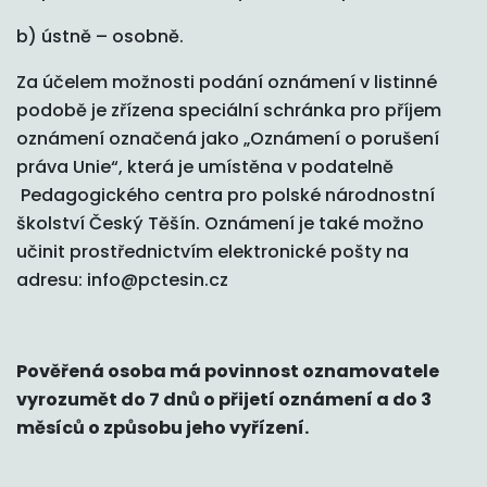
b) ústně – osobně.
Za účelem možnosti podání oznámení v listinné
podobě je zřízena speciální schránka pro příjem
oznámení označená jako „Oznámení o porušení
práva Unie“, která je umístěna v podatelně
Pedagogického centra pro polské národnostní
školství Český Těšín. Oznámení je také možno
učinit prostřednictvím elektronické pošty na
adresu: info@pctesin.cz
Pověřená osoba má povinnost oznamovatele
vyrozumět do 7 dnů o přijetí oznámení a do 3
měsíců o způsobu jeho vyřízení.