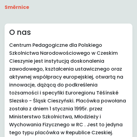
Směrnice
O nas
Centrum Pedagogiczne dla Polskiego
Szkolnictwa Narodowościowego w Czeskim
Cieszynie jest instytucją doskonalenia
zawodowego, kształcenia ustawicznego oraz
aktywnej współpracy europejskiej, otwartą na
innowacje, dążącą do podkreślenia
tożsamości i specyfiki Euroregionu Těšínské
Slezsko - Śląsk Cieszyński. Placówka powołana
została z dniem 1 stycznia 1995r. przez
Ministerstwo Szkolnictwa, Młodzieży i
Wychowania Fizycznego w RC . Jest to jedyna
tego typu placówka w Republice Czeskiej.