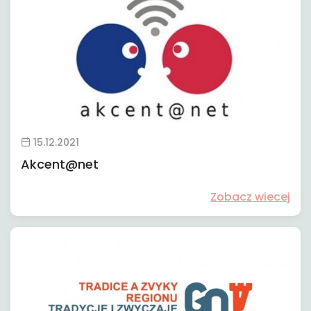
15.12.2021
Akcent@net
Zobacz wiecej