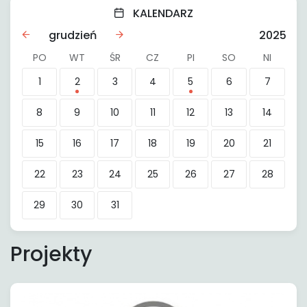
KALENDARZ
grudzień
2025
PO
WT
ŚR
CZ
PI
SO
NI
1
2
3
4
5
6
7
8
9
10
11
12
13
14
15
16
17
18
19
20
21
22
23
24
25
26
27
28
29
30
31
Projekty