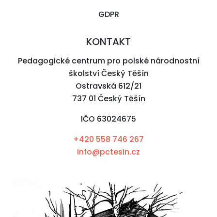
GDPR
KONTAKT
Pedagogické centrum pro polské národnostní
školství Český Těšín
Ostravská 612/21
737 01 Český Těšín
IČO 63024675
+420 558 746 267
info@pctesin.cz