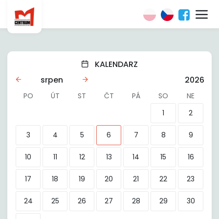
KALENDARZ
srpen
2026
PO
ÚT
ST
ČT
PÁ
SO
NE
1
2
3
4
5
6
7
8
9
10
11
12
13
14
15
16
17
18
19
20
21
22
23
24
25
26
27
28
29
30